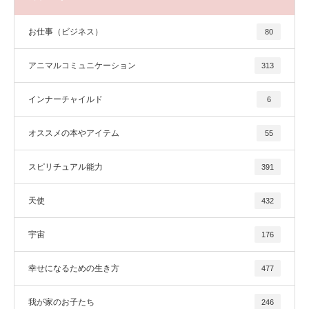
お仕事（ビジネス）
80
アニマルコミュニケーション
313
インナーチャイルド
6
オススメの本やアイテム
55
スピリチュアル能力
391
天使
432
宇宙
176
幸せになるための生き方
477
我が家のお子たち
246