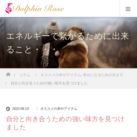
エネルギーで繋がるために出来
ること・・・
ホーム
コラム
オススメの本やアイテム
,
幸せになるための生き方
自分と向き合うための強い味方を見つけました
2023.08.13
オススメの本やアイテム
自分と向き合うための強い味方を見つけ
ました