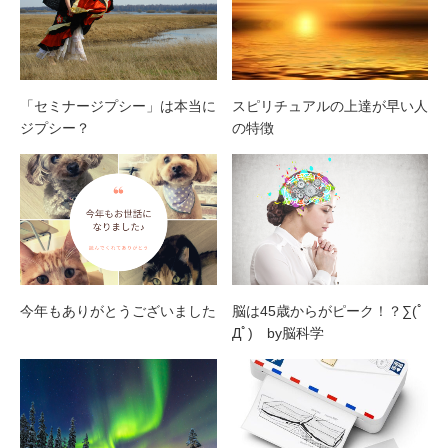
「セミナージプシー」は本当に
スピリチュアルの上達が早い人
ジプシー？
の特徴
今年もありがとうございました
脳は45歳からがピーク！？∑(ﾟ
Дﾟ) by脳科学