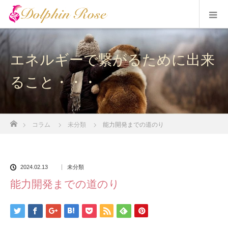
エネルギーで繋がるために出来
ること・・・
ホーム
コラム
未分類
能力開発までの道のり
2024.02.13
未分類
能力開発までの道のり