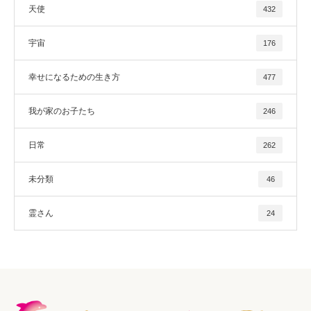
天使
432
宇宙
176
幸せになるための生き方
477
我が家のお子たち
246
日常
262
未分類
46
霊さん
24