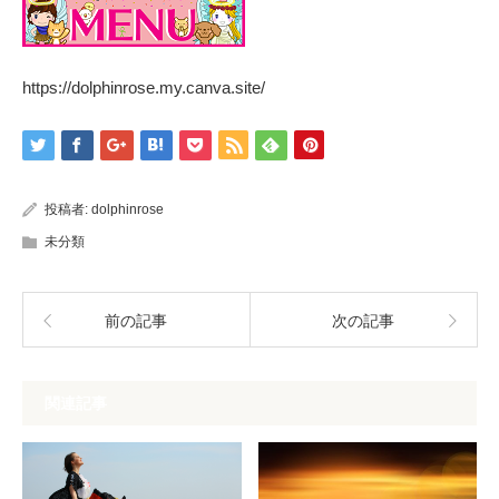
https://dolphinrose.my.canva.site/
投稿者:
dolphinrose
未分類
前の記事
次の記事
関連記事