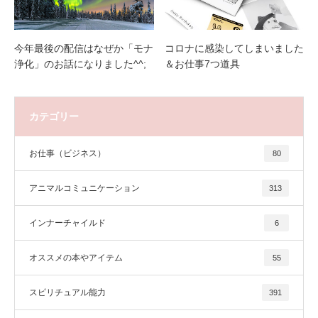
今年最後の配信はなぜか「モナ
コロナに感染してしまいました
浄化」のお話になりました^^;
＆お仕事7つ道具
カテゴリー
お仕事（ビジネス）
80
アニマルコミュニケーション
313
インナーチャイルド
6
オススメの本やアイテム
55
スピリチュアル能力
391