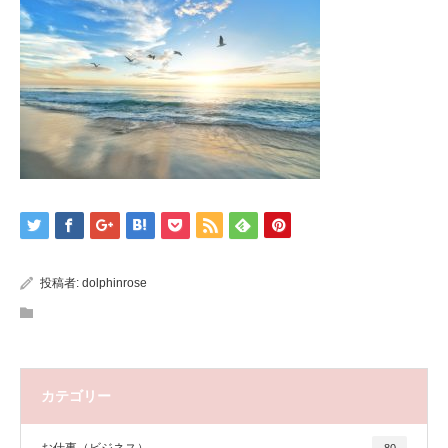
投稿者:
dolphinrose
カテゴリー
お仕事（ビジネス）
80