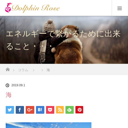
エネルギーで繋がるために出来
ること・・・
ホーム
コラム
海
2019.09.1
海