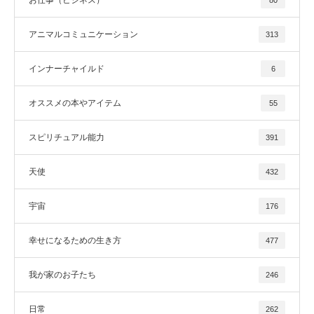
アニマルコミュニケーション
313
インナーチャイルド
6
オススメの本やアイテム
55
スピリチュアル能力
391
天使
432
宇宙
176
幸せになるための生き方
477
我が家のお子たち
246
日常
262