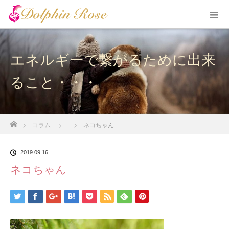
エネルギーで繋がるために出来
ること・・・
ホーム
コラム
ネコちゃん
2019.09.16
ネコちゃん