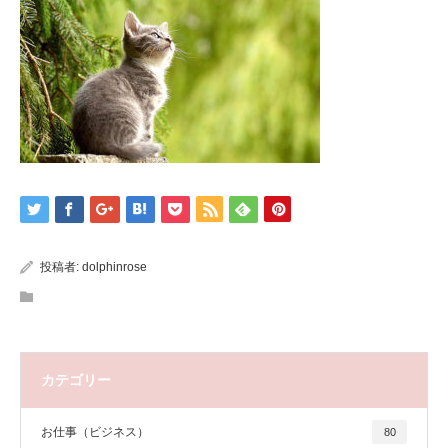
投稿者:
dolphinrose
カテゴリー
お仕事（ビジネス）
80