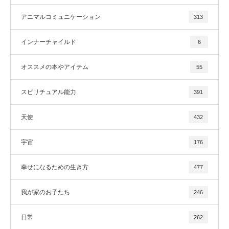
アニマルコミュニケーション
313
インナーチャイルド
6
オススメの本やアイテム
55
スピリチュアル能力
391
天使
432
宇宙
176
幸せになるための生き方
477
我が家のお子たち
246
日常
262