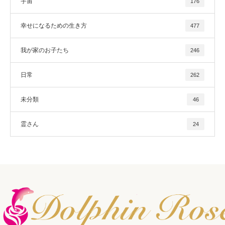
宇宙
176
幸せになるための生き方
477
我が家のお子たち
246
日常
262
未分類
46
霊さん
24