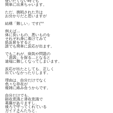
使いたくない時でも
簡単に出来ちゃいます。
ただ、挑戦された方は
お分かりだと思いますが
結構「難しい」です(^^ゞ
例えば…
体に良いもの、悪いものを
それぞれ身に着けてみて
筋反射をすると
誰でも簡単に反応が出ます。
でもこれが、病気や問題の
「原因」を探る…となると
途端に難しくなってしまいます。
反応が出たとしても、正しく
出ていなかったりします。
理由は、自分だけでなく
色々な存在が
複雑に絡み合うからです。
自分だけでも、
顕在意識と潜在意識で
葛藤がありますし、
後ろで守ってくれている
ガイドさんたちと、