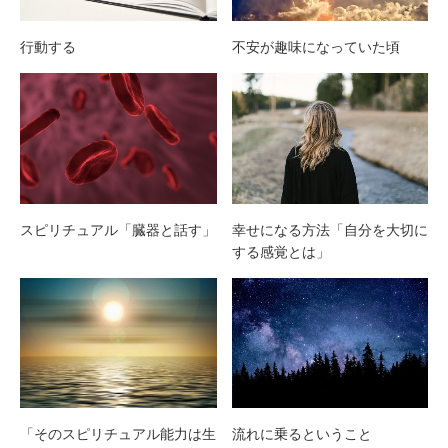
行動する
不安が趣味になっていた頃
スピリチュアル「臓器と話す」
幸せになる方法「自分を大切に
する感覚とは」
「そのスピリチュアル能力は生
流れに乗るということ