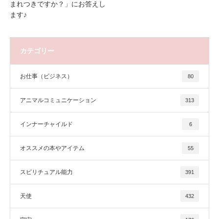
まれつきですか？」にお答えし
ます♪
カテゴリー
お仕事（ビジネス）
80
アニマルコミュニケーション
313
インナーチャイルド
6
オススメの本やアイテム
55
スピリチュアル能力
391
天使
432