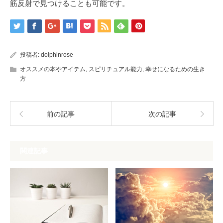
筋反射で見つけることも可能です。
投稿者:
dolphinrose
オススメの本やアイテム
,
スピリチュアル能力
,
幸せになるための生き
方
前の記事
次の記事
関連記事