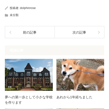
投稿者:
dolphinrose
未分類
前の記事
次の記事
関連記事
夢への第一歩として小さな学校
あれから1年経ちました
を作ります