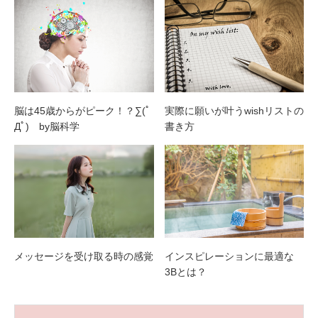
脳は45歳からがピーク！？∑(ﾟ
実際に願いが叶うwishリストの
Дﾟ) by脳科学
書き方
メッセージを受け取る時の感覚
インスピレーションに最適な
3Bとは？