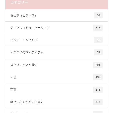
カテゴリー
お仕事（ビジネス）
80
アニマルコミュニケーション
313
インナーチャイルド
6
オススメの本やアイテム
55
スピリチュアル能力
391
天使
432
宇宙
176
幸せになるための生き方
477