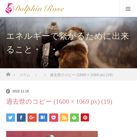
エネルギーで繋がるために出来
ること・・・
ホーム
コラム
過去世のコピー (1600 × 1069 px) (19)
2022.11.18
過去世のコピー (1600 × 1069 px) (19)