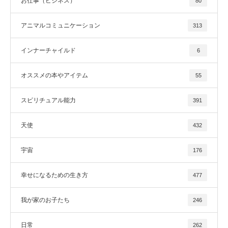
お仕事（ビジネス）
80
アニマルコミュニケーション
313
インナーチャイルド
6
オススメの本やアイテム
55
スピリチュアル能力
391
天使
432
宇宙
176
幸せになるための生き方
477
我が家のお子たち
246
日常
262