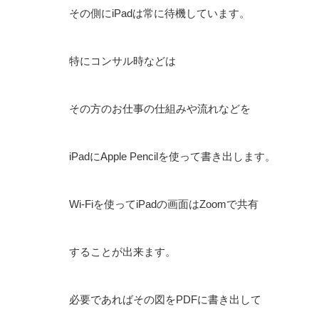
その側にiPadは常に待機しています。
特にコンサル時などは
その方のお仕事の仕組みや流れなどを
iPadにApple Pencilを使って書き出します。
Wi-Fiを使ってiPadの画面はZoomで共有
することが出来ます。
必要であればその図をPDFに書き出して