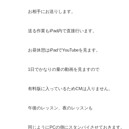
お相手にお送りします。
送る作業もiPad内で直接行います。
お昼休憩はiPadでYouTubeを見ます。
1日でかなりの量の動画を見ますので
有料版に入っているためCMは入りません。
午後のレッスン、夜のレッスンも
同じようにPCの側にスタンバイさせておきます。