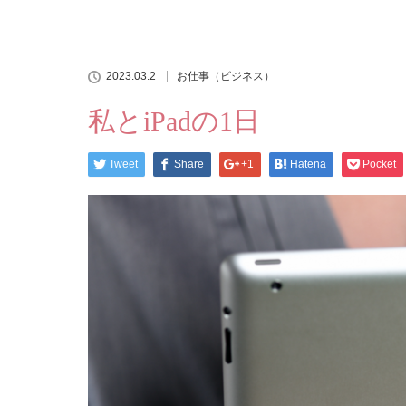
2023.03.2
お仕事（ビジネス）
私とiPadの1日
Tweet
Share
+1
Hatena
Pocket