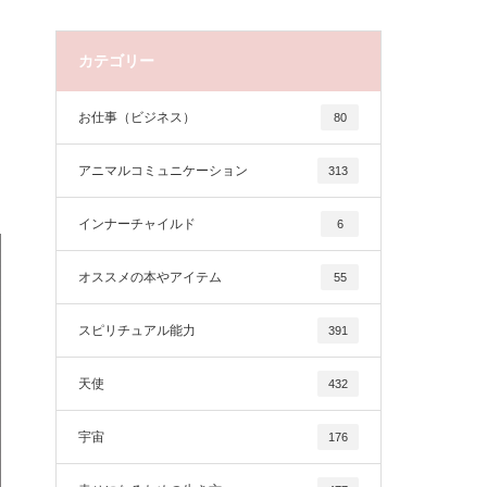
カテゴリー
お仕事（ビジネス）
80
アニマルコミュニケーション
313
インナーチャイルド
6
オススメの本やアイテム
55
スピリチュアル能力
391
天使
432
宇宙
176