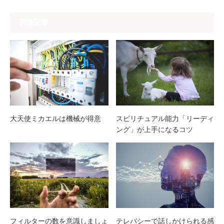
関連記事
大天使ミカエルは機械が得意
スピリチュアル能力「リーディ
ング」が上手になるコツ
フィルターの数を意識しましょ
テレパシーで話しかけられる感