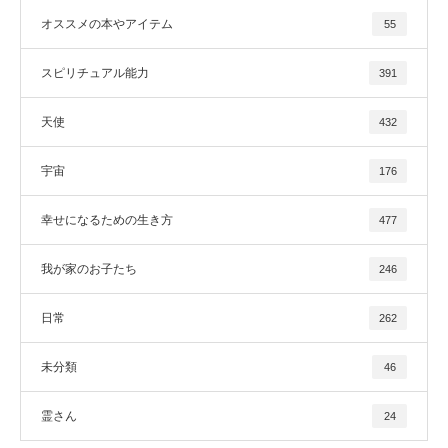
オススメの本やアイテム
55
スピリチュアル能力
391
天使
432
宇宙
176
幸せになるための生き方
477
我が家のお子たち
246
日常
262
未分類
46
霊さん
24