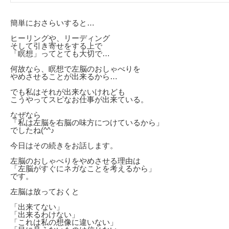
簡単におさらいすると…
ヒーリングや、リーディング
そして引き寄せをする上で
「瞑想」ってとても大切で…
何故なら、瞑想で左脳のおしゃべりを
やめさせることが出来るから…
でも私はそれが出来ないけれども
こうやってスピなお仕事が出来ている。
なぜなら
「私は左脳を右脳の味方につけているから」
でしたね(^^♪
今日はその続きをお話します。
左脳のおしゃべりをやめさせる理由は
「左脳がすぐにネガなことを考えるから」
です。
左脳は放っておくと
「出来てない」
「出来るわけない」
「これは私の想像に違いない」