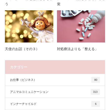
う
覚
天使のお話（その３）
対処療法よりも「整える」
カテゴリー
お仕事（ビジネス）
80
アニマルコミュニケーション
313
インナーチャイルド
6