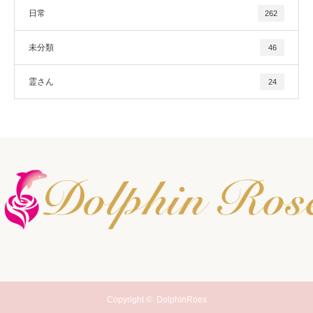
日常
262
未分類
46
霊さん
24
Copyright ©
DolphinRoes