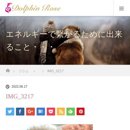
エネルギーで繋がるために出来
ること・・・
ホーム
コラム
IMG_3217
2022.06.17
IMG_3217