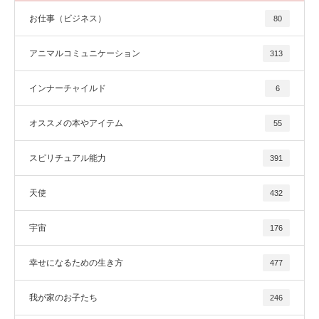
お仕事（ビジネス）
80
アニマルコミュニケーション
313
インナーチャイルド
6
オススメの本やアイテム
55
スピリチュアル能力
391
天使
432
宇宙
176
幸せになるための生き方
477
我が家のお子たち
246