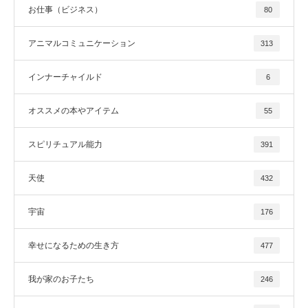
お仕事（ビジネス）
80
アニマルコミュニケーション
313
インナーチャイルド
6
オススメの本やアイテム
55
スピリチュアル能力
391
天使
432
宇宙
176
幸せになるための生き方
477
我が家のお子たち
246