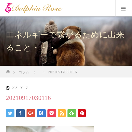
エネルギーで繋がるために出来
ること・・・
ホーム
コラム
20210917030116
2021.09.17
20210917030116