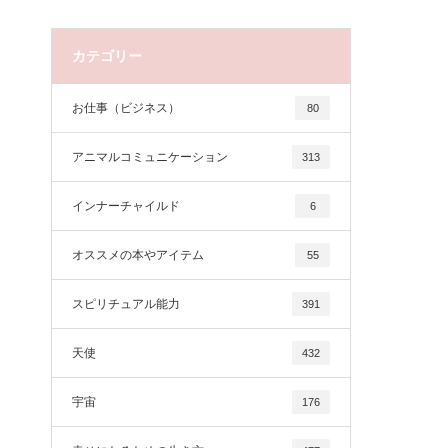
カテゴリー
お仕事（ビジネス）
80
アニマルコミュニケーション
313
インナーチャイルド
6
オススメの本やアイテム
55
スピリチュアル能力
391
天使
432
宇宙
176