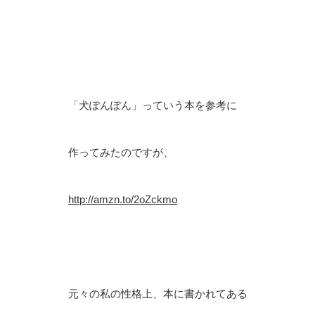
「犬ぽんぽん」っていう本を参考に
作ってみたのですが、
http://amzn.to/2oZckmo
元々の私の性格上、本に書かれてある