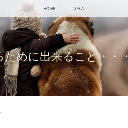
HOME
コラム
るために出来ること・・
ア