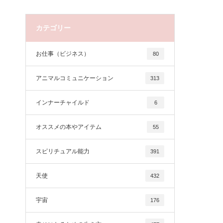
カテゴリー
お仕事（ビジネス）
80
アニマルコミュニケーション
313
インナーチャイルド
6
オススメの本やアイテム
55
スピリチュアル能力
391
天使
432
宇宙
176