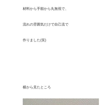
材料から手順から丸無視で、
流れの雰囲気だけで自己流で
作りました(笑)
横から見たところ