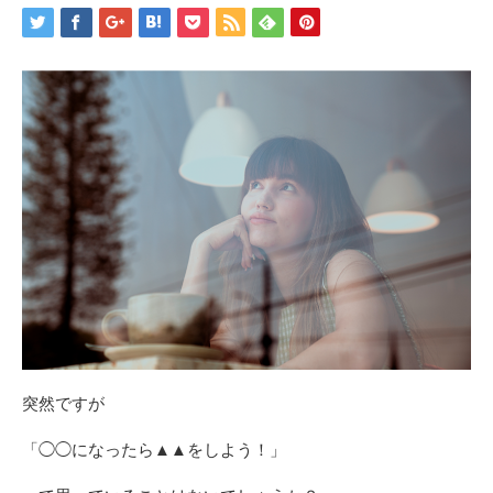
突然ですが
「◯◯になったら▲▲をしよう！」