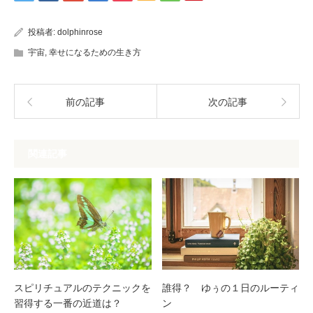
投稿者:
dolphinrose
宇宙
,
幸せになるための生き方
前の記事
次の記事
関連記事
スピリチュアルのテクニックを
誰得？ ゆぅの１日のルーティ
習得する一番の近道は？
ン