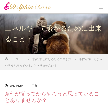
エネルギーで繋がるために出来
ること・・・
ホーム
コラム
宇宙
,
幸せになるための生き方
条件が揃ってから
やろうと思っていることありませんか？
2022.05.30
宇宙
条件が揃ってからやろうと思っているこ
とありませんか？