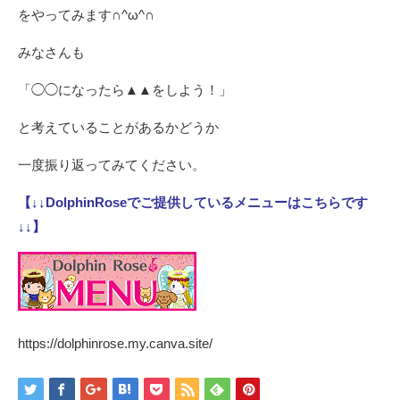
をやってみます∩^ω^∩
みなさんも
「◯◯になったら▲▲をしよう！」
と考えていることがあるかどうか
一度振り返ってみてください。
【↓↓DolphinRoseでご提供しているメニューはこちらです
↓↓】
https://dolphinrose.my.canva.site/