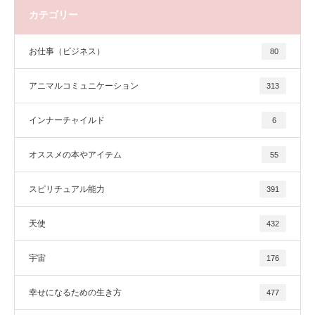
カテゴリー
お仕事（ビジネス）
80
アニマルコミュニケーション
313
インナーチャイルド
6
オススメの本やアイテム
55
スピリチュアル能力
391
天使
432
宇宙
176
幸せになるための生き方
477