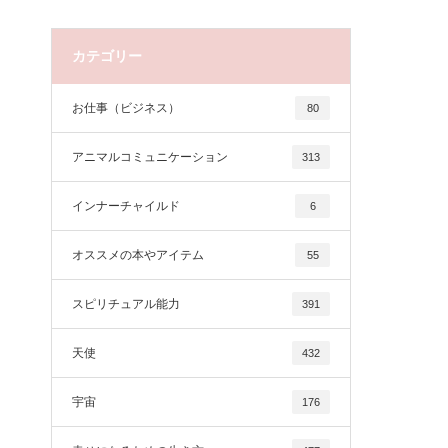
カテゴリー
お仕事（ビジネス）
80
アニマルコミュニケーション
313
インナーチャイルド
6
オススメの本やアイテム
55
スピリチュアル能力
391
天使
432
宇宙
176