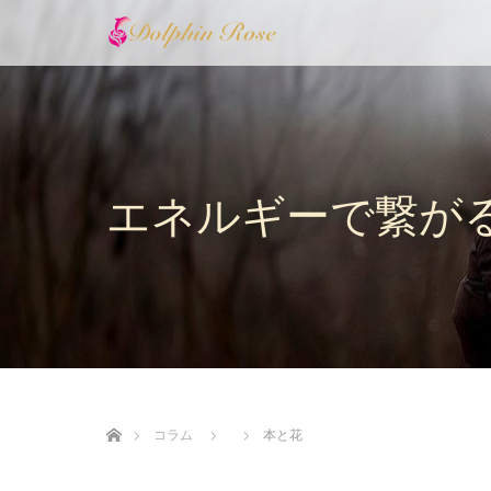
エネルギーで繋が
ホーム
コラム
本と花