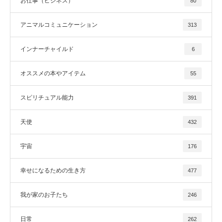
お仕事（ビジネス）
80
アニマルコミュニケーション
313
インナーチャイルド
6
オススメの本やアイテム
55
スピリチュアル能力
391
天使
432
宇宙
176
幸せになるための生き方
477
我が家のお子たち
246
日常
262