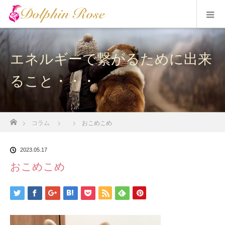
エネルギーで繋がるために出来
ること・・・
ホーム
コラム
おこめこめ
2023.05.17
おこめこめ