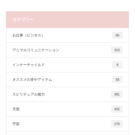
カテゴリー
お仕事（ビジネス）
80
アニマルコミュニケーション
313
インナーチャイルド
6
オススメの本やアイテム
55
スピリチュアル能力
391
天使
432
宇宙
176