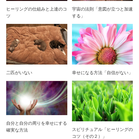
宇宙の法則「意図が立つと加速
ヒーリングの仕組みと上達のコ
する」
ツ
二匹がいない
幸せになる方法「自信がない」
自分と自分の周りを幸せにする
スピリチュアル「ヒーリングの
確実な方法
コツ（その２）」