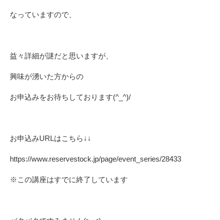
なっていますので、
益々詳細が謎だと思いますが、
興味が湧いた方からの
お申込みをお待ちしております(^_^)/
お申込みURLはこちら↓↓
https://www.reservestock.jp/page/event_series/28433
※この講座はすでに終了しています