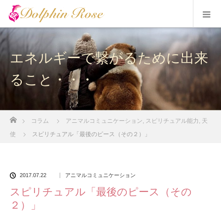
エネルギーで繋がるために出来
ること・・・
ホーム
コラム
アニマルコミュニケーション
,
スピリチュアル能力
,
天
使
スピリチュアル「最後のピース（その２）」
2017.07.22
アニマルコミュニケーション
スピリチュアル「最後のピース（その
２）」