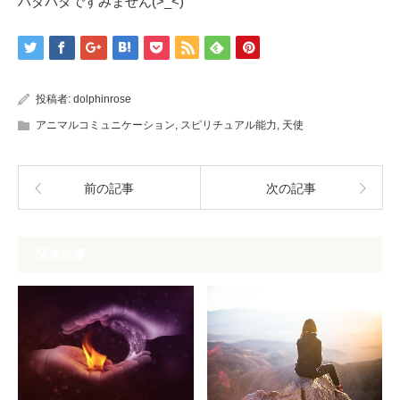
バタバタですみません(>_<)
投稿者:
dolphinrose
アニマルコミュニケーション
,
スピリチュアル能力
,
天使
前の記事
次の記事
関連記事