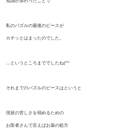
知識が加わったことで
私のパズルの最後のピースが
カチッとはまったのでした。
…というところまででしたね(^^ゞ
それまでのパズルのピースはというと
現状の苦しさを弱めるための
お医者さんで言えばお薬の処方