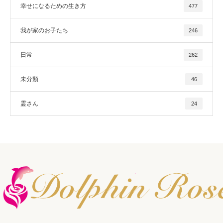
幸せになるための生き方
477
我が家のお子たち
246
日常
262
未分類
46
霊さん
24