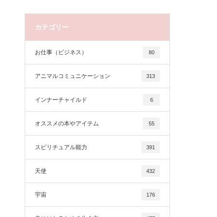
カテゴリー
お仕事（ビジネス）
80
アニマルコミュニケーション
313
インナーチャイルド
6
オススメの本やアイテム
55
スピリチュアル能力
391
天使
432
宇宙
176