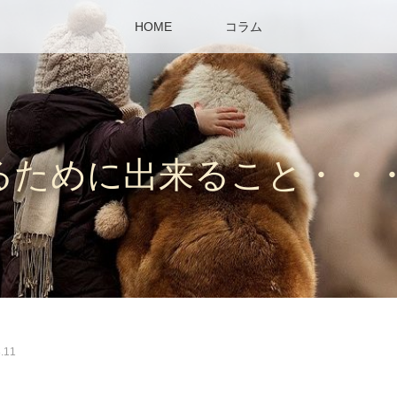
HOME
コラム
るために出来ること・・
.11