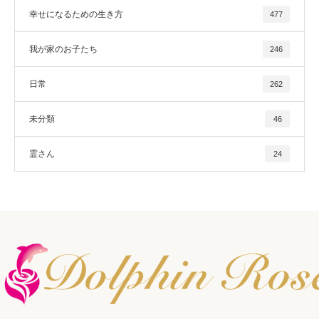
幸せになるための生き方
477
我が家のお子たち
246
日常
262
未分類
46
霊さん
24