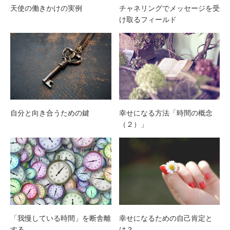
天使の働きかけの実例
チャネリングでメッセージを受
け取るフィールド
自分と向き合うための鍵
幸せになる方法「時間の概念
（２）」
「我慢している時間」を断舎離
幸せになるための自己肯定と
する
は？