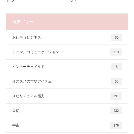
カテゴリー
お仕事（ビジネス）
80
アニマルコミュニケーション
313
インナーチャイルド
6
オススメの本やアイテム
55
スピリチュアル能力
391
天使
432
宇宙
176