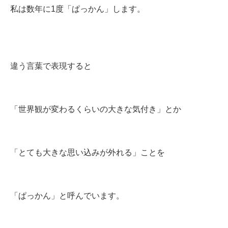
私は数年に1度「ぱっかん」します。
違う言葉で表現すると
「世界観が変わるくらいの大きな気付き」とか
「とても大きな思い込みが外れる」ことを
「ぱっかん」と呼んでいます。