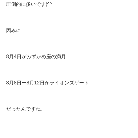
圧倒的に多いです(^^ゞ
因みに
8月4日がみずがめ座の満月
8月8日ー8月12日がライオンズゲート
だったんですね。