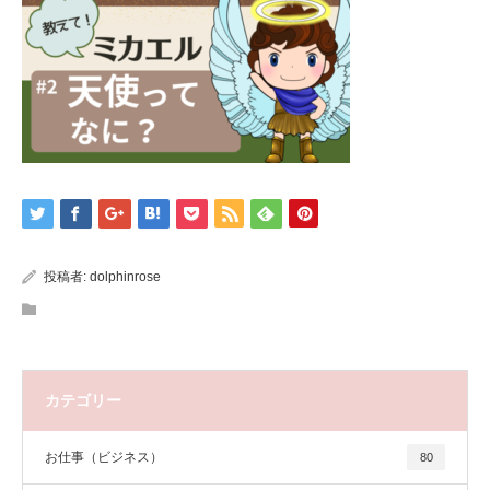
投稿者:
dolphinrose
カテゴリー
お仕事（ビジネス）
80