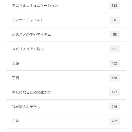
アニマルコミュニケーション
313
インナーチャイルド
6
オススメの本やアイテム
55
スピリチュアル能力
391
天使
432
宇宙
176
幸せになるための生き方
477
我が家のお子たち
246
日常
262