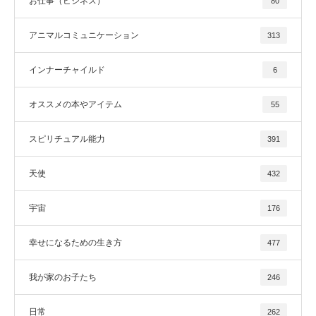
お仕事（ビジネス）
80
アニマルコミュニケーション
313
インナーチャイルド
6
オススメの本やアイテム
55
スピリチュアル能力
391
天使
432
宇宙
176
幸せになるための生き方
477
我が家のお子たち
246
日常
262