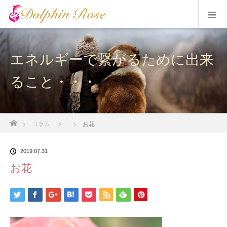
エネルギーで繋がるために出来
ること・・・
ホーム
コラム
お花
2019.07.31
お花