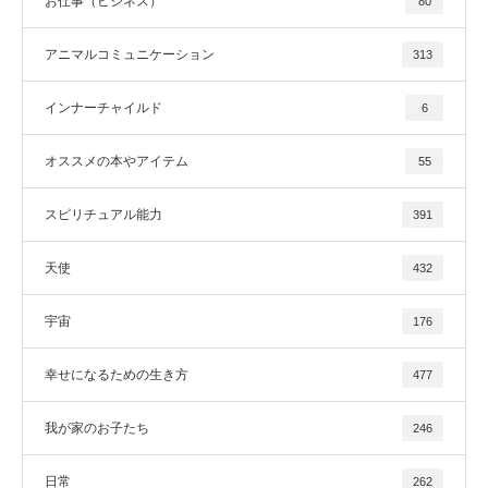
お仕事（ビジネス）
80
アニマルコミュニケーション
313
インナーチャイルド
6
オススメの本やアイテム
55
スピリチュアル能力
391
天使
432
宇宙
176
幸せになるための生き方
477
我が家のお子たち
246
日常
262