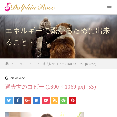
エネルギーで繋がるために出来
ること・・・
ホーム
コラム
過去世のコピー (1600 × 1069 px) (53)
2023.03.22
過去世のコピー (1600 × 1069 px) (53)