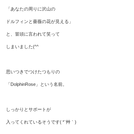
「あなたの周りに沢山の
ドルフィンと薔薇の花が見える」
と、冒頭に言われて笑って
しまいました(^^ゞ
思いつきでつけたつもりの
「DolphinRose」という名前。
しっかりとサポートが
入ってくれているそうです( *´艸｀)