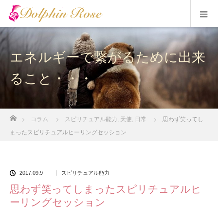
エネルギーで繋がるために出来
ること・・・
ホーム
コラム
スピリチュアル能力
,
天使
,
日常
思わず笑ってし
まったスピリチュアルヒーリングセッション
2017.09.9
スピリチュアル能力
思わず笑ってしまったスピリチュアルヒ
ーリングセッション