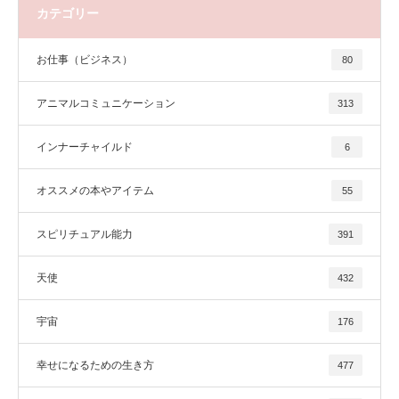
カテゴリー
お仕事（ビジネス）
80
アニマルコミュニケーション
313
インナーチャイルド
6
オススメの本やアイテム
55
スピリチュアル能力
391
天使
432
宇宙
176
幸せになるための生き方
477