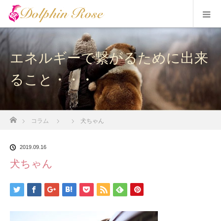
エネルギーで繋がるために出来
ること・・・
ホーム
コラム
犬ちゃん
2019.09.16
犬ちゃん