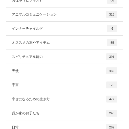
お仕事（ビジネス）
80
アニマルコミュニケーション
313
インナーチャイルド
6
オススメの本やアイテム
55
スピリチュアル能力
391
天使
432
宇宙
176
幸せになるための生き方
477
我が家のお子たち
246
日常
262