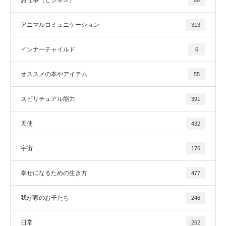
アニマルコミュニケーション
313
インナーチャイルド
6
オススメの本やアイテム
55
スピリチュアル能力
391
天使
432
宇宙
176
幸せになるための生き方
477
我が家のお子たち
246
日常
262