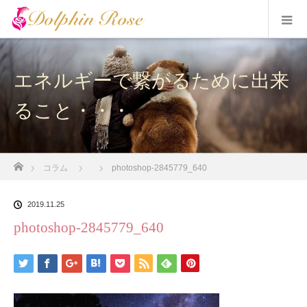
エネルギーで繋がるために出来
ること・・・
ホーム
コラム
photoshop-2845779_640
2019.11.25
photoshop-2845779_640