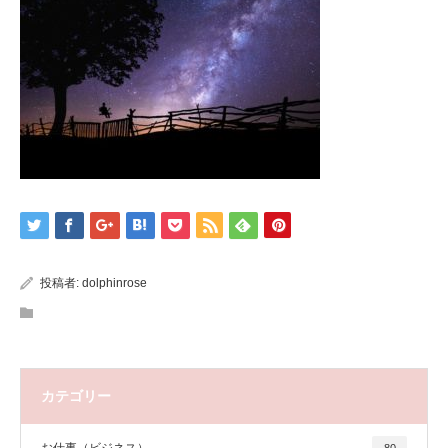
投稿者:
dolphinrose
カテゴリー
お仕事（ビジネス）
80