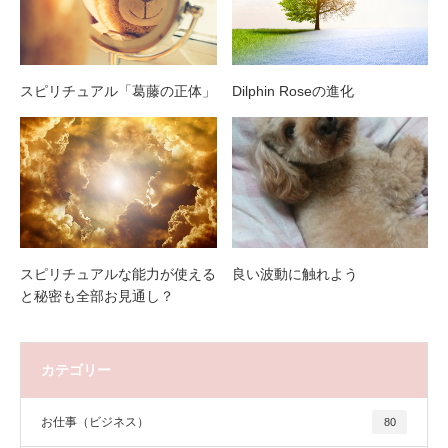
スピリチュアル「葛藤の正体」
Dilphin Roseの進化
スピリチュアルな能力が使える
良い波動に触れよう
と秘密も全部お見通し？
カテゴリー
お仕事（ビジネス）
80