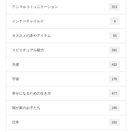
アニマルコミュニケーション
313
インナーチャイルド
6
オススメの本やアイテム
55
スピリチュアル能力
391
天使
432
宇宙
176
幸せになるための生き方
477
我が家のお子たち
246
日常
262