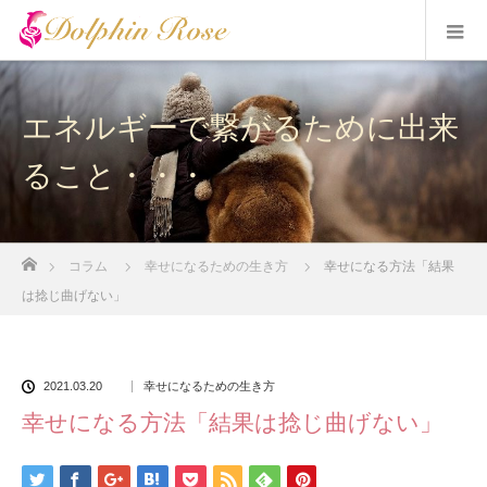
エネルギーで繋がるために出来
ること・・・
ホーム
コラム
幸せになるための生き方
幸せになる方法「結果
は捻じ曲げない」
2021.03.20
幸せになるための生き方
幸せになる方法「結果は捻じ曲げない」