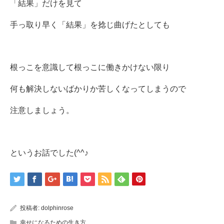
「結果」だけを見て
手っ取り早く「結果」を捻じ曲げたとしても
根っこを意識して根っこに働きかけない限り
何も解決しないばかりか苦しくなってしまうので
注意しましょう。
というお話でした(^^♪
投稿者:
dolphinrose
幸せになるための生き方