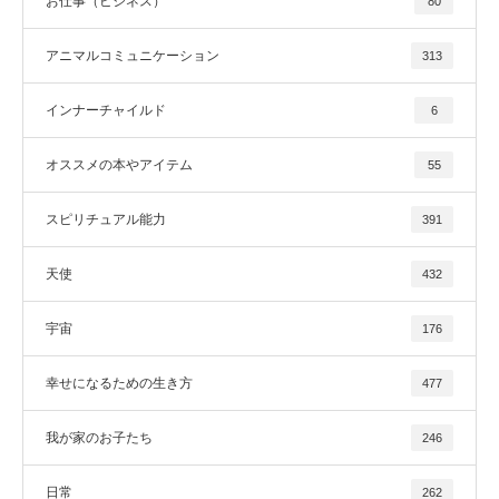
お仕事（ビジネス）
80
アニマルコミュニケーション
313
インナーチャイルド
6
オススメの本やアイテム
55
スピリチュアル能力
391
天使
432
宇宙
176
幸せになるための生き方
477
我が家のお子たち
246
日常
262