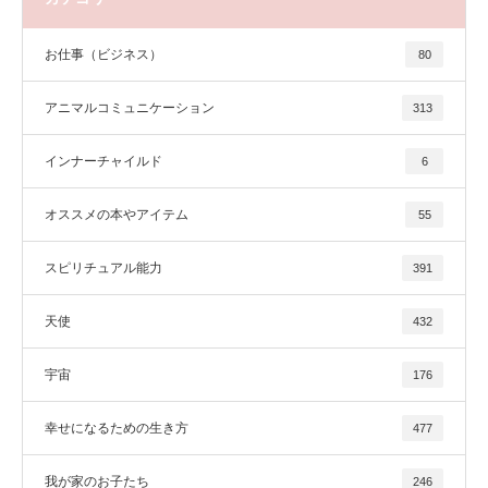
お仕事（ビジネス）
80
アニマルコミュニケーション
313
インナーチャイルド
6
オススメの本やアイテム
55
スピリチュアル能力
391
天使
432
宇宙
176
幸せになるための生き方
477
我が家のお子たち
246