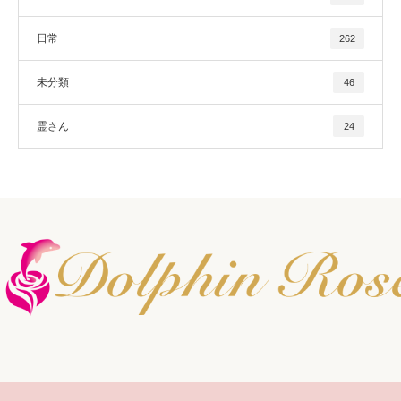
日常
262
未分類
46
霊さん
24