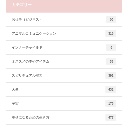
カテゴリー
お仕事（ビジネス）
80
アニマルコミュニケーション
313
インナーチャイルド
6
オススメの本やアイテム
55
スピリチュアル能力
391
天使
432
宇宙
176
幸せになるための生き方
477