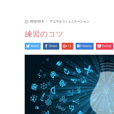
2016.02.6
アニマルコミュニケーション
練習のコツ
Tweet
Share
+1
Hatena
Pocket