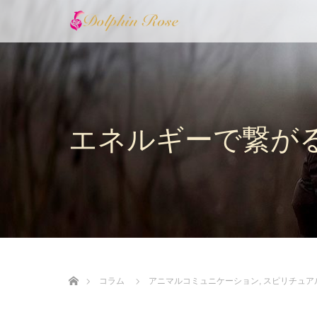
エネルギーで繋が
ホーム
コラム
アニマルコミュニケーション
,
スピリチュア