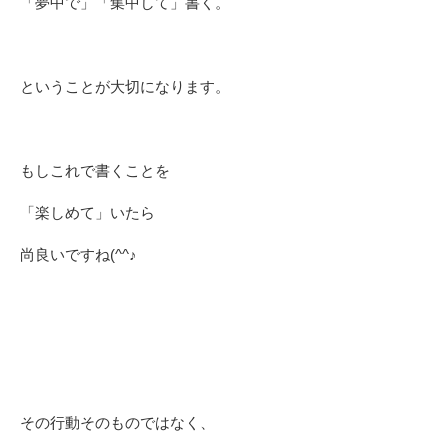
「夢中で」「集中して」書く。
ということが大切になります。
もしこれで書くことを
「楽しめて」いたら
尚良いですね(^^♪
その行動そのものではなく、