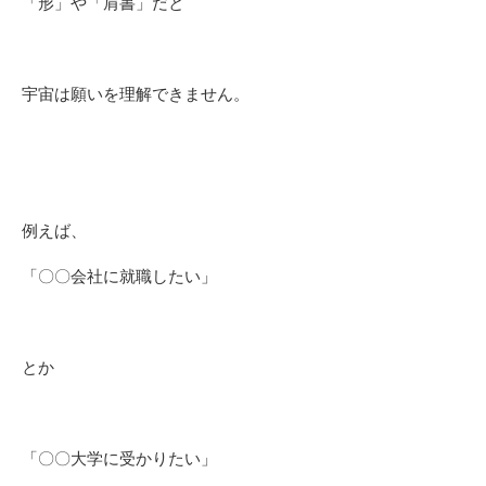
「形」や「肩書」だと
宇宙は願いを理解できません。
例えば、
「〇〇会社に就職したい」
とか
「〇〇大学に受かりたい」