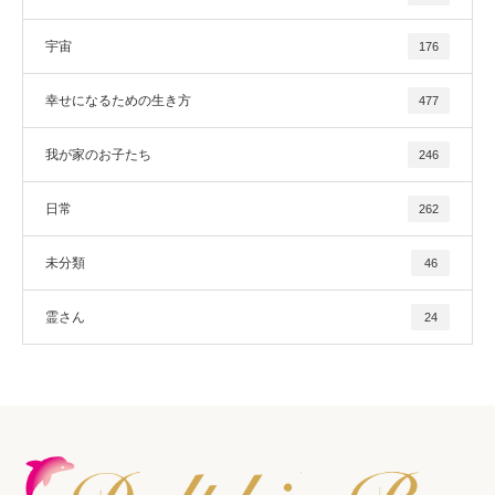
宇宙
176
幸せになるための生き方
477
我が家のお子たち
246
日常
262
未分類
46
霊さん
24