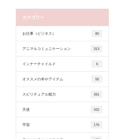
カテゴリー
お仕事（ビジネス）
80
アニマルコミュニケーション
313
インナーチャイルド
6
オススメの本やアイテム
55
スピリチュアル能力
391
天使
432
宇宙
176