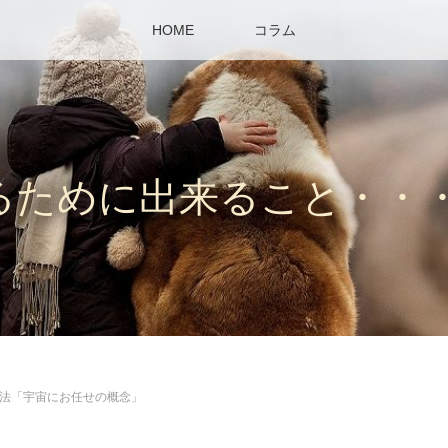
HOME
コラム
るために出来ること・・
法「宇宙にお任せの概念」