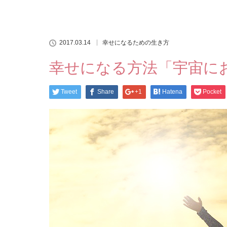
2017.03.14
幸せになるための生き方
幸せになる方法「宇宙に
Tweet
Share
+1
Hatena
Pocket