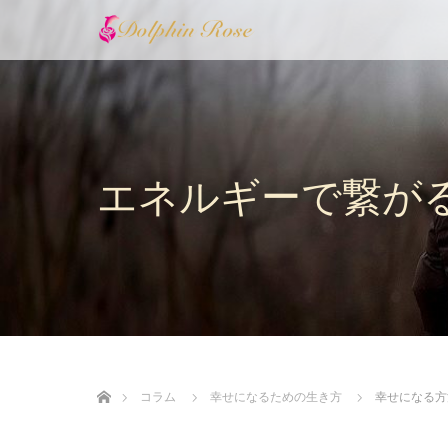
エネルギーで繋が
ホーム
コラム
幸せになるための生き方
幸せになる方