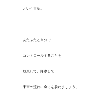
という言葉。
あたふたと自分で
コントロールすることを
放棄して、降参して
宇宙の流れに全てを委ねましょう。