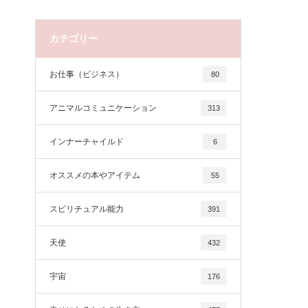
カテゴリー
お仕事（ビジネス）
80
アニマルコミュニケーション
313
インナーチャイルド
6
オススメの本やアイテム
55
スピリチュアル能力
391
天使
432
宇宙
176