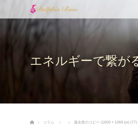
エネルギーで繋が
ホーム
コラム
過去世のコピー (1600 × 1069 px) (77)