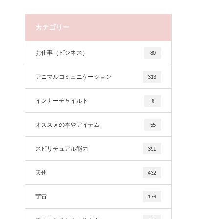
カテゴリー
お仕事（ビジネス）
80
アニマルコミュニケーション
313
インナーチャイルド
6
オススメの本やアイテム
55
スピリチュアル能力
391
天使
432
宇宙
176