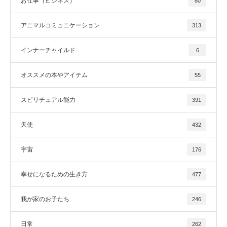
お仕事（ビジネス）
80
アニマルコミュニケーション
313
インナーチャイルド
6
オススメの本やアイテム
55
スピリチュアル能力
391
天使
432
宇宙
176
幸せになるための生き方
477
我が家のお子たち
246
日常
262