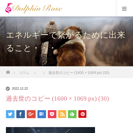
エネルギーで繋がるために出来
ること・・・
ホーム
コラム
過去世のコピー (1600 × 1069 px) (30)
2022.12.22
過去世のコピー (1600 × 1069 px) (30)