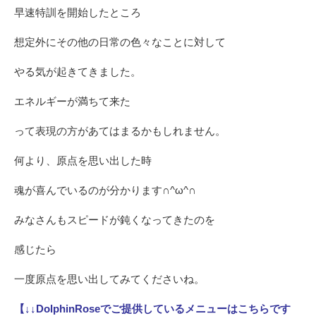
早速特訓を開始したところ
想定外にその他の日常の色々なことに対して
やる気が起きてきました。
エネルギーが満ちて来た
って表現の方があてはまるかもしれません。
何より、原点を思い出した時
魂が喜んでいるのが分かります∩^ω^∩
みなさんもスピードが鈍くなってきたのを
感じたら
一度原点を思い出してみてくださいね。
【↓↓DolphinRoseでご提供しているメニューはこちらです