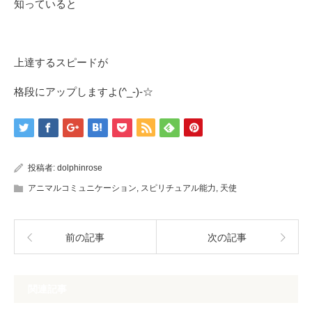
知っていると
上達するスピードが
格段にアップしますよ(^_-)-☆
投稿者:
dolphinrose
アニマルコミュニケーション
,
スピリチュアル能力
,
天使
前の記事
次の記事
関連記事