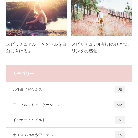
スピリチュアル「ベクトルを自
スピリチュアル能力のひとつ、
分に向ける」
リンクの感覚
カテゴリー
お仕事（ビジネス）
80
アニマルコミュニケーション
313
インナーチャイルド
6
オススメの本やアイテム
55