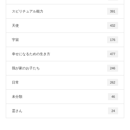
スピリチュアル能力
391
天使
432
宇宙
176
幸せになるための生き方
477
我が家のお子たち
246
日常
262
未分類
46
霊さん
24