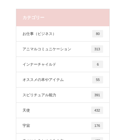
カテゴリー
お仕事（ビジネス）
80
アニマルコミュニケーション
313
インナーチャイルド
6
オススメの本やアイテム
55
スピリチュアル能力
391
天使
432
宇宙
176