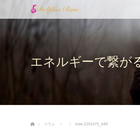
エネルギーで繋が
ホーム
コラム
rose-2101475_640