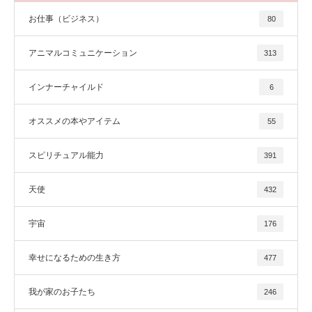
お仕事（ビジネス）
80
アニマルコミュニケーション
313
インナーチャイルド
6
オススメの本やアイテム
55
スピリチュアル能力
391
天使
432
宇宙
176
幸せになるための生き方
477
我が家のお子たち
246