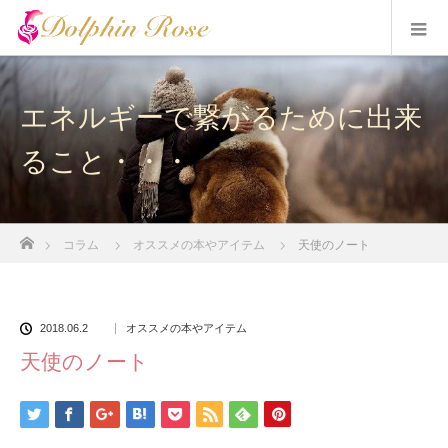
エネルギーで繋がるために出来
ること・・・
ホーム
コラム
オススメの本やアイテム
天使のノート
2018.06.2
オススメの本やアイテム
天使のノート