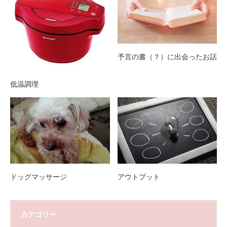
予言の書（？）に出会ったお話
低温調理
ドッグマッサージ
アウトプット
カテゴリー