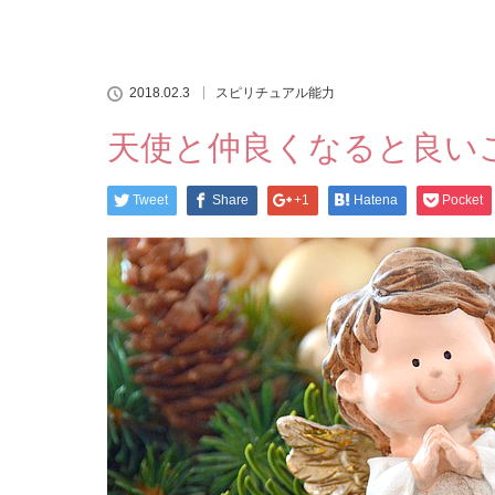
2018.02.3
スピリチュアル能力
天使と仲良くなると良い
Tweet
Share
+1
Hatena
Pocket