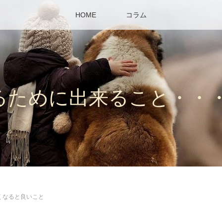
HOME
コラム
るために出来ること・・
くなると良いこと