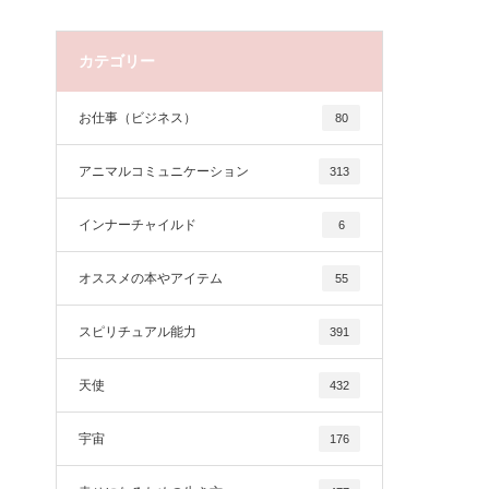
カテゴリー
お仕事（ビジネス）
80
アニマルコミュニケーション
313
インナーチャイルド
6
オススメの本やアイテム
55
スピリチュアル能力
391
天使
432
宇宙
176