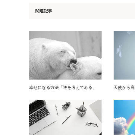
関連記事
幸せになる方法「逆を考えてみる」
天使から高