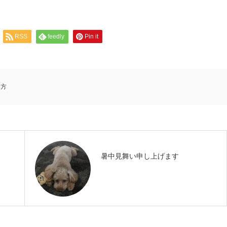
RSS
feedly
Pin it
き方
暑中見舞い申し上げます