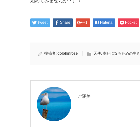
始めてみませんか？(^^♪
Tweet
Share
+1
Hatena
Pocket
投稿者:
dolphinrose
天使
,
幸せになるための生
ご褒美