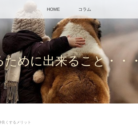
HOME
コラム
るために出来ること・・
仲良くするメリット