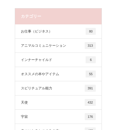
カテゴリー
お仕事（ビジネス）
80
アニマルコミュニケーション
313
インナーチャイルド
6
オススメの本やアイテム
55
スピリチュアル能力
391
天使
432
宇宙
176