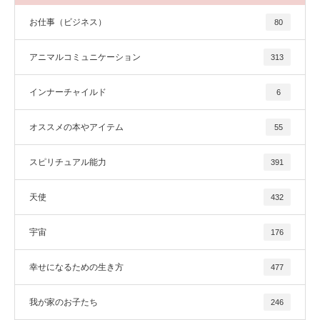
お仕事（ビジネス）
80
アニマルコミュニケーション
313
インナーチャイルド
6
オススメの本やアイテム
55
スピリチュアル能力
391
天使
432
宇宙
176
幸せになるための生き方
477
我が家のお子たち
246