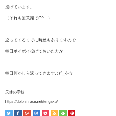
投げています。
（それも無意識で(^^ゞ）
返ってくるまでに時差もありますので
毎日ポイポイ投げておいた方が
毎日何かしら返ってきますよ(^_-)-☆
天使の学校
https://dolphinrose.net/tengaku/