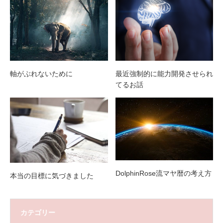
軸がぶれないために
最近強制的に能力開発させられ
てるお話
DolphinRose流マヤ暦の考え方
本当の目標に気づきました
カテゴリー