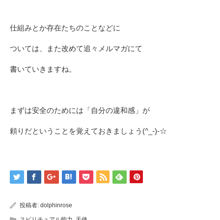
仕組みとか存在たちのことなどに
ついては、また改めて追々メルマガにて
書いていきますね。
まずは安全のためには「自分の違和感」が
頼りだということを覚えておきましょう(^_-)-☆
投稿者:
dolphinrose
スピリチュアル能力
,
天使