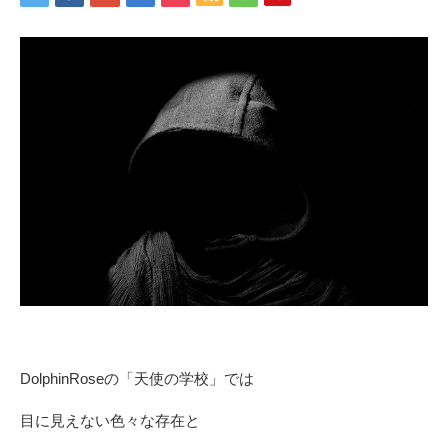
DolphinRoseの「天使の学校」では
目に見えない色々な存在と