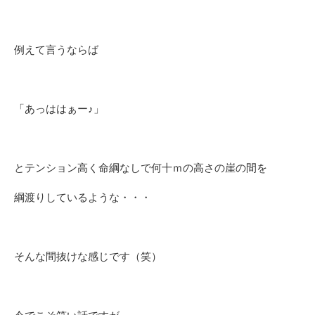
例えて言うならば
「あっははぁー♪」
とテンション高く命綱なしで何十ｍの高さの崖の間を
綱渡りしているような・・・
そんな間抜けな感じです（笑）