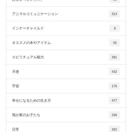
アニマルコミュニケーション
313
インナーチャイルド
6
オススメの本やアイテム
55
スピリチュアル能力
391
天使
432
宇宙
176
幸せになるための生き方
477
我が家のお子たち
246
日常
262