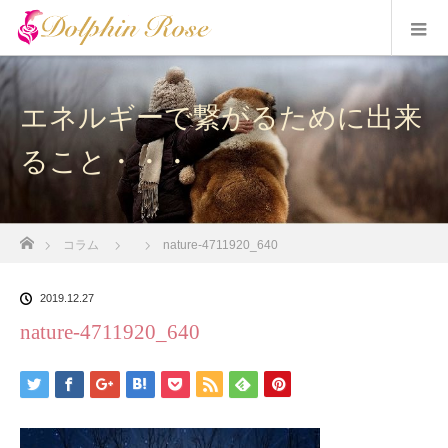
エネルギーで繋がるために出来
ること・・・
ホーム
コラム
nature-4711920_640
2019.12.27
nature-4711920_640