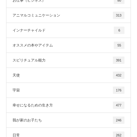
お仕事（ビジネス）
80
アニマルコミュニケーション
313
インナーチャイルド
6
オススメの本やアイテム
55
スピリチュアル能力
391
天使
432
宇宙
176
幸せになるための生き方
477
我が家のお子たち
246
日常
262