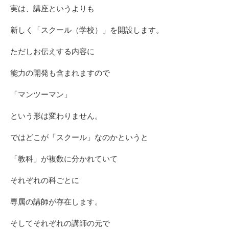
実は、講座というよりも
新しく「スクール（学校）」を開設します。
ただしお伝えする内容に
能力の開発も含まれますので
「マンツーマン」
という形は変わりません。
ではどこが「スクール」なのかというと
「教科」が複数に分かれていて
それぞれの科ごとに
専属の講師が存在します。
そしてそれぞれの講師の元で