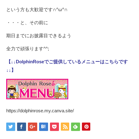
という方も大歓迎です∩^ω^∩
・・・と、その前に
期日までにお披露目できるよう
全力で頑張ります^^;
【↓↓DolphinRoseでご提供しているメニューはこちらです
↓↓】
https://dolphinrose.my.canva.site/