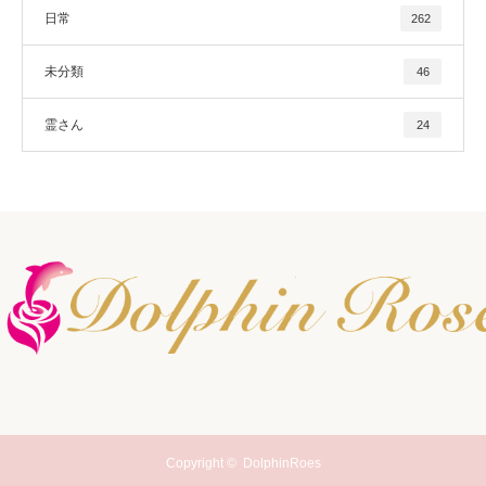
日常
262
未分類
46
霊さん
24
Copyright ©
DolphinRoes