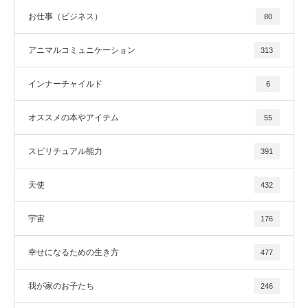
お仕事（ビジネス）
80
アニマルコミュニケーション
313
インナーチャイルド
6
オススメの本やアイテム
55
スピリチュアル能力
391
天使
432
宇宙
176
幸せになるための生き方
477
我が家のお子たち
246