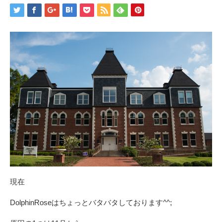
現在
DolphinRoseはちょっとバタバタしております^^;