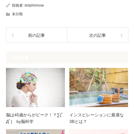
投稿者:
dolphinrose
未分類
前の記事
次の記事
関連記事
脳は45歳からがピーク！？∑(ﾟ
インスピレーションに最適な
Дﾟ) by脳科学
3Bとは？