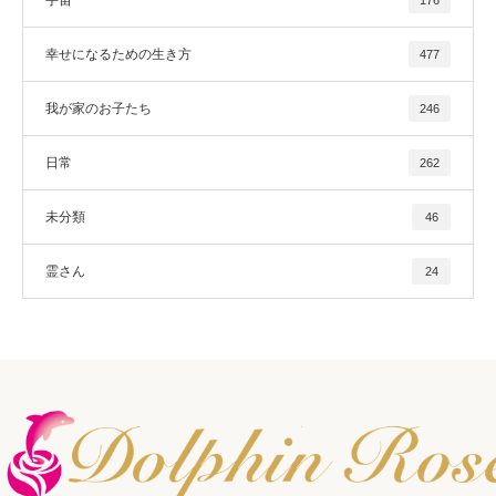
幸せになるための生き方
477
我が家のお子たち
246
日常
262
未分類
46
霊さん
24