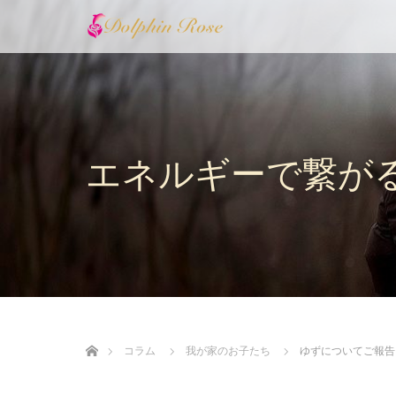
エネルギーで繋が
ホーム
コラム
我が家のお子たち
ゆずについてご報告