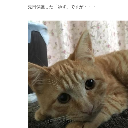
先日保護した「ゆず」ですが・・・