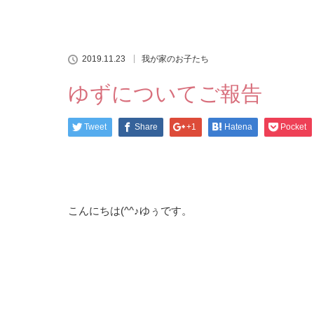
2019.11.23
我が家のお子たち
ゆずについてご報告
Tweet
Share
+1
Hatena
Pocket
こんにちは(^^♪ゆぅです。