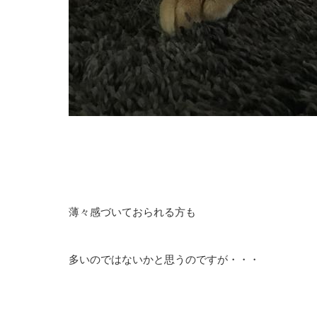
薄々感づいておられる方も
多いのではないかと思うのですが・・・