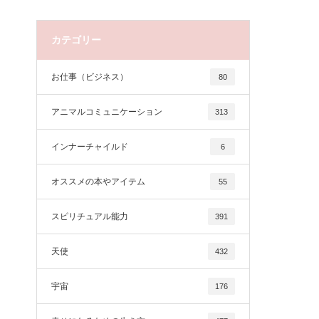
カテゴリー
お仕事（ビジネス）
80
アニマルコミュニケーション
313
インナーチャイルド
6
オススメの本やアイテム
55
スピリチュアル能力
391
天使
432
宇宙
176