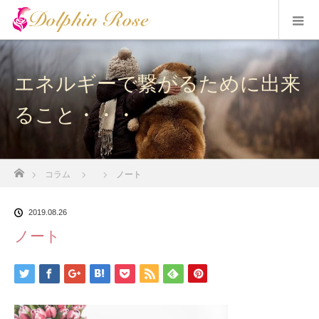
エネルギーで繋がるために出来
ること・・・
ホーム
コラム
ノート
2019.08.26
ノート