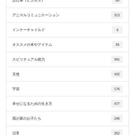
お仕事（ビジネス）
80
アニマルコミュニケーション
313
インナーチャイルド
6
オススメの本やアイテム
55
スピリチュアル能力
391
天使
432
宇宙
176
幸せになるための生き方
477
我が家のお子たち
246
日常
262