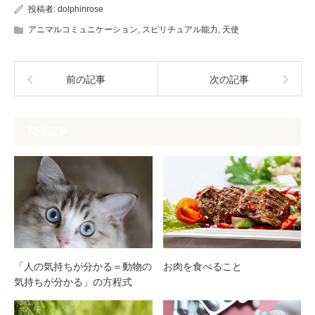
投稿者:
dolphinrose
アニマルコミュニケーション
,
スピリチュアル能力
,
天使
前の記事
次の記事
関連記事
「人の気持ちが分かる＝動物の
お肉を食べること
気持ちが分かる」の方程式