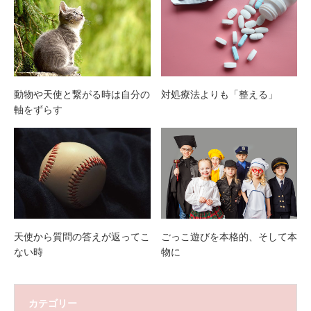
動物や天使と繋がる時は自分の
対処療法よりも「整える」
軸をずらす
天使から質問の答えが返ってこ
ごっこ遊びを本格的、そして本
ない時
物に
カテゴリー