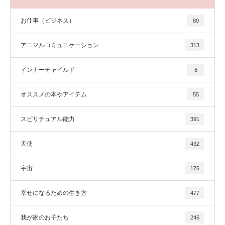
お仕事（ビジネス）
80
アニマルコミュニケーション
313
インナーチャイルド
6
オススメの本やアイテム
55
スピリチュアル能力
391
天使
432
宇宙
176
幸せになるための生き方
477
我が家のお子たち
246