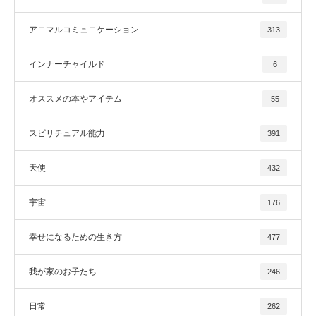
アニマルコミュニケーション
313
インナーチャイルド
6
オススメの本やアイテム
55
スピリチュアル能力
391
天使
432
宇宙
176
幸せになるための生き方
477
我が家のお子たち
246
日常
262